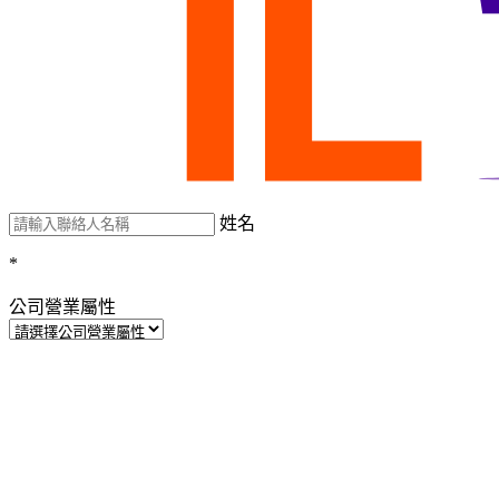
姓名
*
公司營業屬性