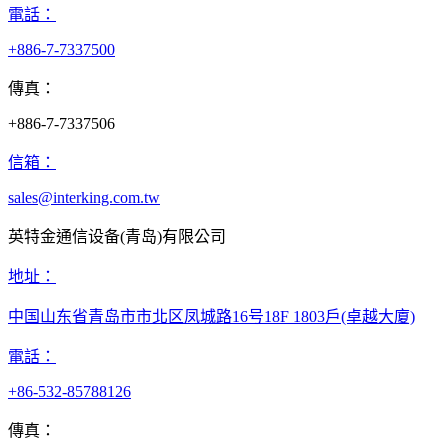
電話：
+886-7-7337500
傳真：
+886-7-7337506
信箱：
sales@interking.com.tw
英特金通信设备(青岛)有限公司
地址：
中国山东省青岛市市北区凤城路16号18F 1803戶(卓越大廈)​
電話：
+86-532-85788126
傳真：