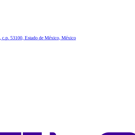
ez, c.p. 53100, Estado de México, México