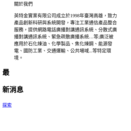
關於我們
英特金實業有限公司成立於1998年臺灣高雄，致力
產品創新科研與系統開發，專注工業通信產品整合
服務，提供網路電話廣播對講通訊系統、分散式廣
播對講通訊系統、緊急疏散廣播系統…等;廣泛被
應用於石化煉油、化學製品、焦化煉鋼、能源發
電、國防工業、交通運輸、公共場域...等特定環
境。
最
新
消
息
探索