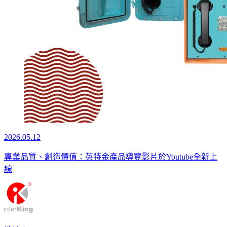
2026.05.12
專業品質、創造價值：英特金產品導覽影片於Youtube全新上
線