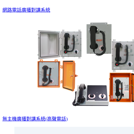
網路電話廣播對講系統
無主機廣播對講系統(高聲電話)